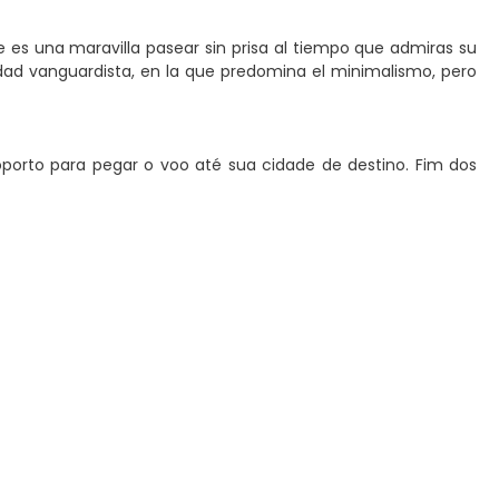
e es una maravilla pasear sin prisa al tiempo que admiras su
udad vanguardista, en la que predomina el minimalismo, pero
oporto para pegar o voo até sua cidade de destino. Fim dos