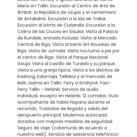
María en Tallin. Excursión al Centro de Arte de
Ámbar, la República de Uzupis y el cementerio
de Antakalnis. Excursión a la isla de Trakai.
Excursión al istmo de Curlandia. Excursión a la
Colina de las Cruces en Siauliai. Visita al Palacio
de Rundale, entrada incluida. Visita al Mercado
Central de Riga. Visita al barrio Art Nouveau de
Riga. Visita de Jurmala. Visita nocturna a pie por
el centro de Riga. Visita al Parque Nacional
Gauja. Visita al castillo de Turaida y su parque.
Visita a una granja típica. Visita a los distritos de
Kadriorg, Kalamaja, Telliskivi y el mercado de
Balti Jaama en Tallin. Ferry a Smiltyné. Fast-
ferry Tallin - Helsinki. Servicio de audio
individual, excepto en Helsinki. 12 comidas. Guía
acompañante de habla hispana durante el
recorrido. Traslados de llegada y salida del
aeropuerto principal. Modernos autocares
dotados con mejores medidas de seguridad.
Seguro de viaje (coberturas de acuerdo a
nuestra web). Servicio de asistencia telefónica