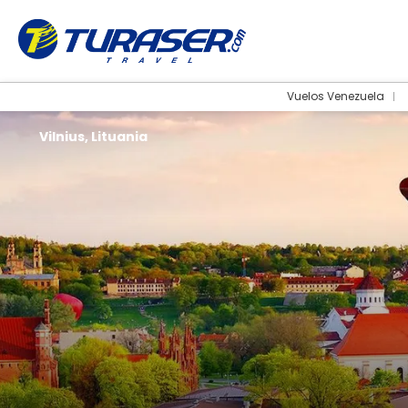
Vuelos Venezuela
Vilnius, Lituania