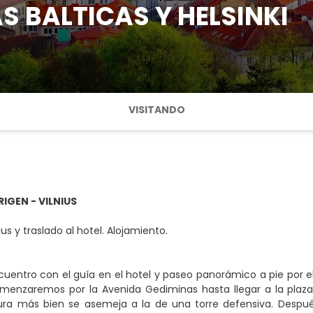
S BALTICAS Y HELSINKI
VISITANDO
IGEN - VILNIUS
ius y traslado al hotel. Alojamiento.
uentro con el guía en el hotel y paseo panorámico a pie por el 
omenzaremos por la Avenida Gediminas hasta llegar a la plaza
ura más bien se asemeja a la de una torre defensiva. Después