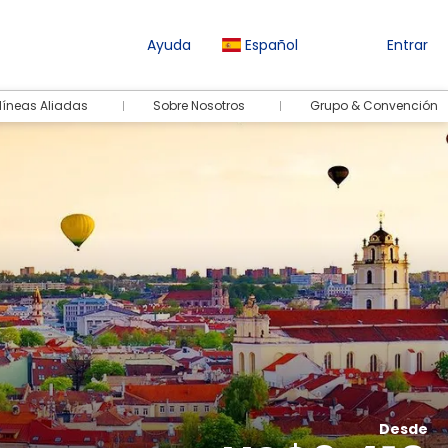
Ayuda
Español
Entrar
líneas Aliadas
Sobre Nosotros
Grupo & Convención
Desde