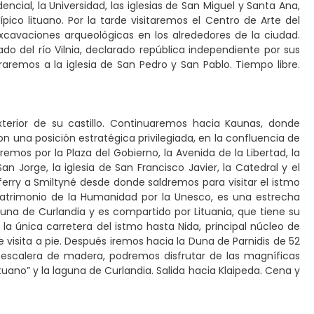
cial, la Universidad, las iglesias de San Miguel y Santa Ana,
ípico lituano. Por la tarde visitaremos el Centro de Arte del
avaciones arqueológicas en los alrededores de la ciudad.
ado del río Vilnia, declarado república independiente por sus
aremos a la iglesia de San Pedro y San Pablo. Tiempo libre.
exterior de su castillo. Continuaremos hacia Kaunas, donde
con una posición estratégica privilegiada, en la confluencia de
emos por la Plaza del Gobierno, la Avenida de la Libertad, la
n Jorge, la iglesia de San Francisco Javier, la Catedral y el
ferry a Smiltyné desde donde saldremos para visitar el istmo
 Patrimonio de la Humanidad por la Unesco, es una estrecha
aguna de Curlandia y es compartido por Lituania, que tiene su
r la única carretera del istmo hasta Nida, principal núcleo de
 visita a pie. Después iremos hacia la Duna de Parnidis de 52
escalera de madera, podremos disfrutar de las magníficas
ituano” y la laguna de Curlandia. Salida hacia Klaipeda. Cena y