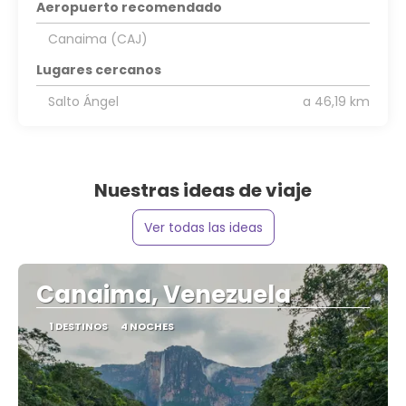
Aeropuerto recomendado
Canaima (CAJ)
Lugares cercanos
Salto Ángel
a 46,19 km
Nuestras ideas de viaje
Ver todas las ideas
Canaima, Venezuela
1 DESTINOS
4 NOCHES