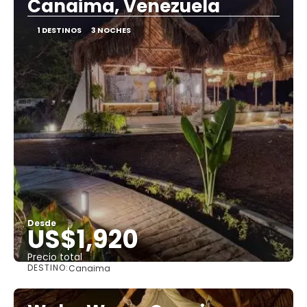
Canaima, Venezuela
1 DESTINOS
3 NOCHES
Desde
US$1,920
Precio total
DESTINO:
Canaima
Ver