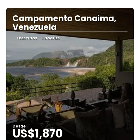
Ver
Campamento Canaima,
Venezuela
1 DESTINOS
3 NOCHES
Desde
US$1,870