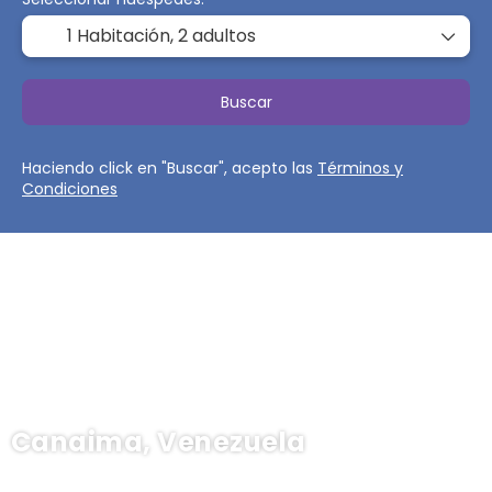
1 Habitación,
2 adultos
Buscar
Haciendo click en "Buscar", acepto las
Términos y
Condiciones
Canaima, Venezuela