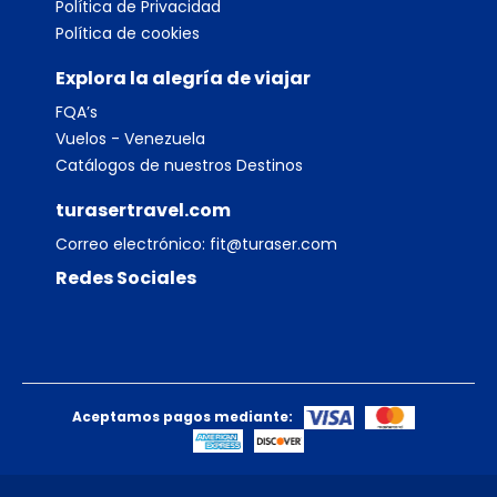
Política de Privacidad
Política de cookies
Explora la alegría de viajar
FQA’s
Vuelos - Venezuela
Catálogos de nuestros Destinos
turasertravel.com
Correo electrónico:
fit@turaser.com
Redes Sociales
Aceptamos pagos mediante: