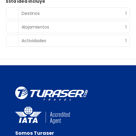
Esta idea incluye
Destinos
1
Alojamientos
1
Actividades
1
Somos Turaser