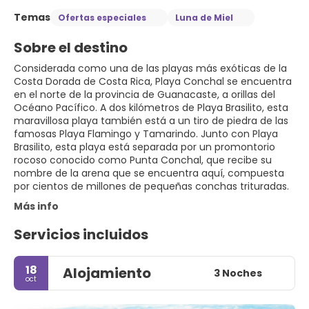
Temas
Ofertas especiales
Luna de Miel
Sobre el destino
Considerada como una de las playas más exóticas de la
Costa Dorada de Costa Rica, Playa Conchal se encuentra
en el norte de la provincia de Guanacaste, a orillas del
Océano Pacífico. A dos kilómetros de Playa Brasilito, esta
maravillosa playa también está a un tiro de piedra de las
famosas Playa Flamingo y Tamarindo. Junto con Playa
Brasilito, esta playa está separada por un promontorio
rocoso conocido como Punta Conchal, que recibe su
nombre de la arena que se encuentra aquí, compuesta
por cientos de millones de pequeñas conchas trituradas.
Más info
Servicios incluidos
18
Alojamiento
3 Noches
oct