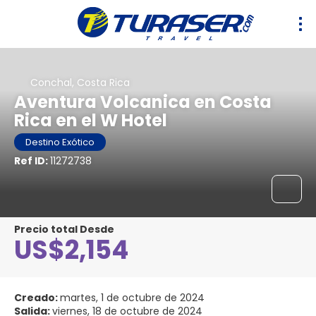
Conchal, Costa Rica
Aventura Volcanica en Costa
Rica en el W Hotel
Destino Exótico
Ref ID:
11272738
Precio total Desde
US$2,154
Creado:
martes, 1 de octubre de 2024
Salida:
viernes, 18 de octubre de 2024