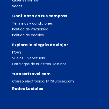
Quiénes somos
Sedes
Confianza en tus compras
Términos y condiciones
Política de Privacidad
Política de cookies
Explora la alegría de viajar
FQA’s
Vuelos - Venezuela
Catálogos de nuestros Destinos
turasertravel.com
Correo electrónico:
fit@turaser.com
Redes Sociales