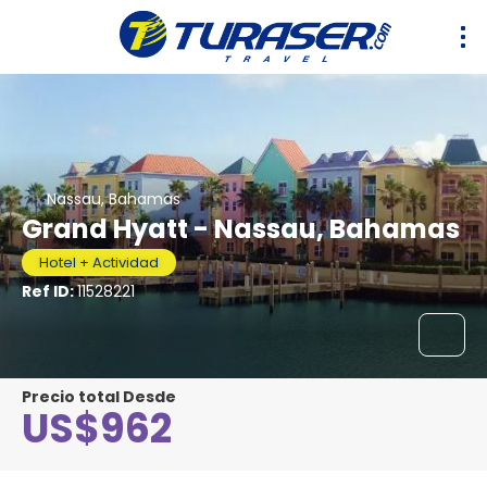
Nassau, Bahamas
Grand Hyatt - Nassau, Bahamas
Hotel + Actividad
Ref ID:
11528221
Precio total Desde
US$962