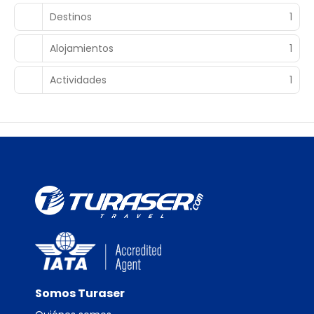
Destinos
1
Alojamientos
1
Actividades
1
Somos Turaser