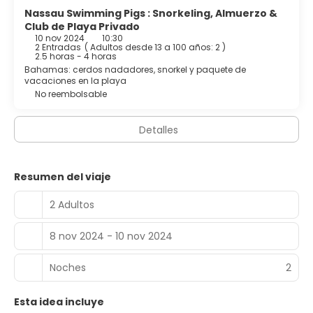
Nassau Swimming Pigs : Snorkeling, Almuerzo &
Club de Playa Privado
10 nov 2024
10:30
2 Entradas
(
Adultos desde 13 a 100 años: 2
)
2.5 horas - 4 horas
Bahamas: cerdos nadadores, snorkel y paquete de
vacaciones en la playa
No reembolsable
Detalles
Resumen del viaje
2 Adultos
8 nov 2024 - 10 nov 2024
Noches
2
Esta idea incluye