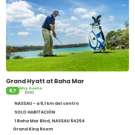
Grand Hyatt at Baha Mar
Muy bueno
8,7
6043
NASSAU - a 6,1 km del centro
SOLO HABITACIÓN
1 Baha Mar Blvd, NASSAU 64254
Grand King Room