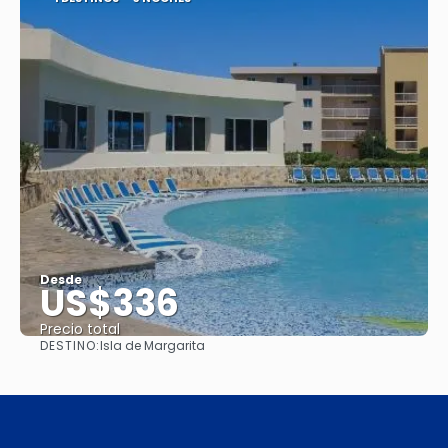
Desde
US$336
Precio total
DESTINO:
Isla de Margarita
Ver