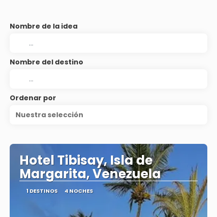
Nombre de la idea
Nombre del destino
Ordenar por
Nuestra selección
Hotel Tibisay, Isla de
Margarita, Venezuela
1 DESTINOS
4 NOCHES