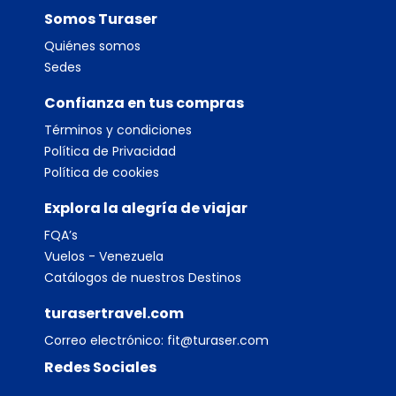
Somos Turaser
Quiénes somos
Sedes
Confianza en tus compras
Términos y condiciones
Política de Privacidad
Política de cookies
Explora la alegría de viajar
FQA’s
Vuelos - Venezuela
Catálogos de nuestros Destinos
turasertravel.com
Correo electrónico:
fit@turaser.com
Redes Sociales