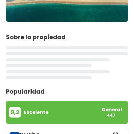
Sobre la propiedad
Popularidad
General
9,2
Excelente
447