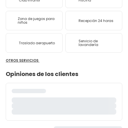
Club infantil
Piscina
Zona de juegos para
Recepción 24 horas
niños
Servicio de
Traslado aeropuerto
lavandería
OTROS SERVICIOS
Opiniones de los clientes