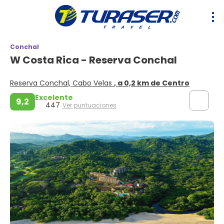
Conchal
W Costa Rica - Reserva Conchal
Reserva Conchal, Cabo Velas
, a 0,2 km de Centro
Excelente
9,2
447
Ver puntuaciones