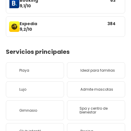
Booking
63
9,1/10
Expedia
384
9,2/10
Servicios principales
Playa
Ideal para familias
Lujo
Admite mascotas
Spa y centro de
Gimnasio
bienestar