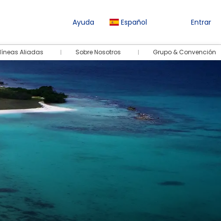
Ayuda
Español
Entrar
líneas Aliadas
Sobre Nosotros
Grupo & Convención