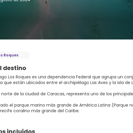
os Roques
l destino
élago Los Roques es una dependencia Federal que agrupa un conju
 que están ubicados entre el archipiélago Las Aves y la isla de L
 norte de la ciudad de Caracas, representa uno de los principales
rado el parque marino más grande de América Latina (Parque na
rrecife coralino más grande del Caribe.
os incluidos