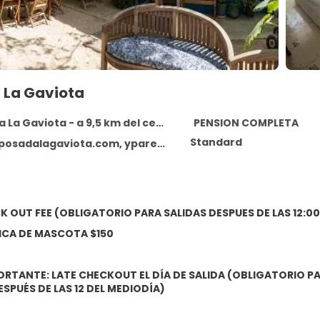
 La Gaviota
La Gaviota - a 9,5 km del centro
PENSION COMPLETA
Standard
lagaviota.com, yparedes@turaser.com, Posada La Gaviota
K OUT FEE (OBLIGATORIO PARA SALIDAS DESPUES DE LAS 12:00
ICA DE MASCOTA $150
RTANTE: LATE CHECKOUT EL DÍA DE SALIDA (OBLIGATORIO P
SPUÉS DE LAS 12 DEL MEDIODÍA)