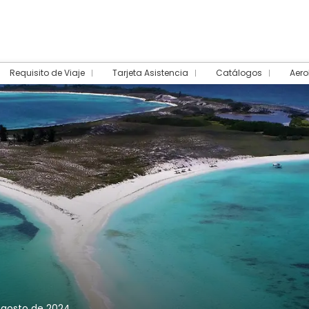
Requisito de Viaje
Tarjeta Asistencia
Catálogos
Aero
 agosto de 2024