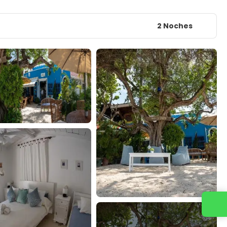
2 Noches
Contacta con nosotros