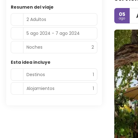
Resumen del viaje
05
ago
2 Adultos
5 ago 2024 - 7 ago 2024
Noches
2
Esta idea incluye
Destinos
1
Alojamientos
1