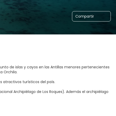
Compartir
nto de islas y cayos en las Antillas menores pertenecientes
a Orchila.
 atractivos turísticos del país.
cional Archipiélago de Los Roques). Además el archipiélago