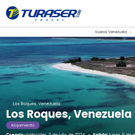
Vuelos Venezuela
Los Roques, Venezuela
Los Roques, Venezuela
Alojamiento
Creado:
miércoles, 3 de julio de 2024
-
Salida:
lunes, 5 de