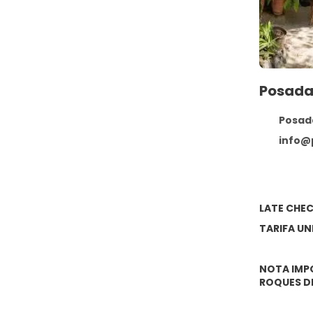
Posada
Posada 
info@posada
LATE CHEC
TARIFA UN
NOTA IMPO
ROQUES DE